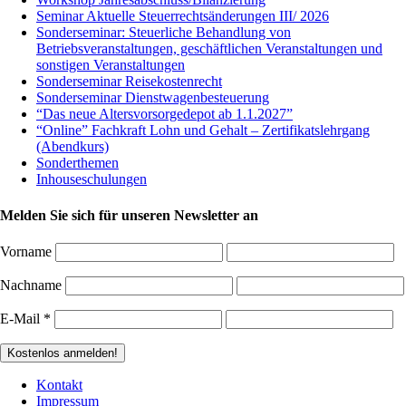
Seminar Aktuelle Steuerrechtsänderungen III/ 2026
Sonderseminar: Steuerliche Behandlung von
Betriebsveranstaltungen, geschäftlichen Veranstaltungen und
sonstigen Veranstaltungen
Sonderseminar Reisekostenrecht
Sonderseminar Dienstwagenbesteuerung
“Das neue Altersvorsorgedepot ab 1.1.2027”
“Online” Fachkraft Lohn und Gehalt – Zertifikatslehrgang
(Abendkurs)
Sonderthemen
Inhouseschulungen
Melden Sie sich für unseren Newsletter an
Vorname
Nachname
E-Mail
*
Kontakt
Impressum