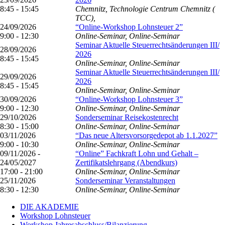
8:45 - 15:45
Chemnitz, Technologie Centrum Chemnitz (
TCC),
24/09/2026
“Online-Workshop Lohnsteuer 2”
9:00 - 12:30
Online-Seminar, Online-Seminar
Seminar Aktuelle Steuerrechtsänderungen III/
28/09/2026
2026
8:45 - 15:45
Online-Seminar, Online-Seminar
Seminar Aktuelle Steuerrechtsänderungen III/
29/09/2026
2026
8:45 - 15:45
Online-Seminar, Online-Seminar
30/09/2026
“Online-Workshop Lohnsteuer 3”
9:00 - 12:30
Online-Seminar, Online-Seminar
29/10/2026
Sonderseminar Reisekostenrecht
8:30 - 15:00
Online-Seminar, Online-Seminar
03/11/2026
“Das neue Altersvorsorgedepot ab 1.1.2027”
9:00 - 10:30
Online-Seminar, Online-Seminar
09/11/2026 -
“Online” Fachkraft Lohn und Gehalt –
24/05/2027
Zertifikatslehrgang (Abendkurs)
17:00 - 21:00
Online-Seminar, Online-Seminar
25/11/2026
Sonderseminar Veranstaltungen
8:30 - 12:30
Online-Seminar, Online-Seminar
DIE AKADEMIE
Workshop Lohnsteuer
Workshop Jahresabschluss/Bilanzierung