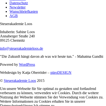
Datenschutz
Newsletter
Wunschbriefkasten
AGB
Steuerakademie Loos
Inhaberin: Sabine Loos
Annaberger Straße 240
09125 Chemnitz
info@steuerakademieloos.de
"Die Zukunft hängt davon ab was wir heute tun." - Mahatma Gandhi
Powered by
WordPress
Webdesign by Katja Oberröder –
piiroDESIGN
©
Steuerakademie Loos
2015
Um unsere Webseite für Sie optimal zu gestalten und fortlaufend
verbessern zu können, verwenden wir Cookies. Durch die weitere
Nutzung der Webseite stimmen Sie der Verwendung von Cookies zu.
Weitere Informationen zu Cookies erhalten Sie in unserer
Datenschutzerklärung.
Ich stimme zu