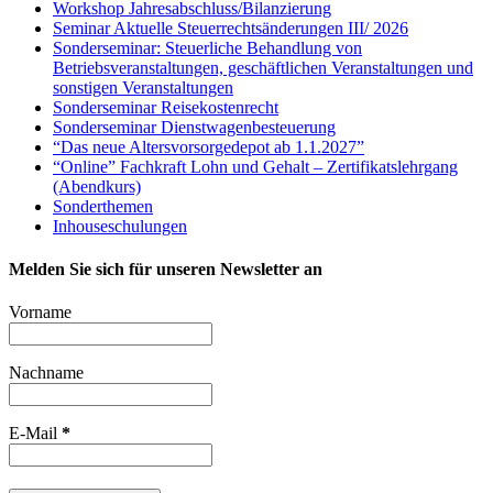
Workshop Jahresabschluss/Bilanzierung
Seminar Aktuelle Steuerrechtsänderungen III/ 2026
Sonderseminar: Steuerliche Behandlung von
Betriebsveranstaltungen, geschäftlichen Veranstaltungen und
sonstigen Veranstaltungen
Sonderseminar Reisekostenrecht
Sonderseminar Dienstwagenbesteuerung
“Das neue Altersvorsorgedepot ab 1.1.2027”
“Online” Fachkraft Lohn und Gehalt – Zertifikatslehrgang
(Abendkurs)
Sonderthemen
Inhouseschulungen
Melden Sie sich für unseren Newsletter an
Vorname
Nachname
E-Mail
*