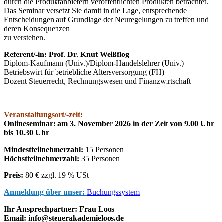
durch die Produktanbietern veröffentlichten Produkten betrachtet.
Das Seminar versetzt Sie damit in die Lage, entsprechende
Entscheidungen auf Grundlage der Neuregelungen zu treffen und
deren Konsequenzen
zu verstehen.
Referent/-in: Prof. Dr. Knut Weißflog
Diplom-Kaufmann (Univ.)/Diplom-Handelslehrer (Univ.)
Betriebswirt für betriebliche Altersversorgung (FH)
Dozent Steuerrecht, Rechnungswesen und Finanzwirtschaft
Veranstaltungsort/-zeit:
Onlineseminar: am 3. November 2026 in der Zeit von 9.00 Uhr
bis 10.30 Uhr
Mindestteilnehmerzahl:
15 Personen
Höchstteilnehmerzahl:
35 Personen
Preis:
80 € zzgl. 19 % USt
Anmeldung über unser:
Buchungssystem
Ihr Ansprechpartner: Frau Loos
Email: info@steuerakademieloos.de