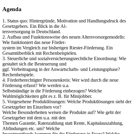
Agenda
1. Status quo: Hintergründe, Motivation und Handlungsdruck des
Gesetzgebers. Ein Blick in die Al-
tersversorgung in Deutschland.
2. Aufbau und Funktionsweise des neuen Altersvorsorgemodells:
Wie funktioniert das neue Förder-
system im Vergleich zur bisherigen Riester-Förderung. Ein
Gesamtüberblick mit Rechenbeispielen.
3. Steuerliche und sozialversicherungsrechtliche Einordnung: Wie
gestaltet sich die Besteuerung und
ggf. Verbeitragung in der Anwartschafts- und Leistungsphase?
Rechenbeispiele.
4. Förderberechtigter Personenkreis: Wer wird durch die neue
Förderung erfasst? Wie werden u.a.
Selbstständige in die Förderung einbezogen? Welche
Wahlmöglichkeiten gibt es z. B. für Minijobber.
5. Vorgesehene Produktlösungen: Welche Produktlösungen sieht der
Gesetzgeber im Einzelnen vor?
Welche Besonderheiten weisen die Produkte auf? Wie geht der
Gesetzgeber mit dem u.a. mit den
Themen Garantie, Ratenzahlung statt Rente, Kapitalauszahlung,
Abfindungen etc. um? Welche
Investmentfonds kommen für die Förderung in Frage? Welche