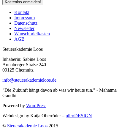
Kontakt
Impressum
Datenschutz
Newsletter
Wunschbriefkasten
AGB
Steuerakademie Loos
Inhaberin: Sabine Loos
Annaberger Straße 240
09125 Chemnitz
info@steuerakademieloos.de
"Die Zukunft hängt davon ab was wir heute tun." - Mahatma
Gandhi
Powered by
WordPress
Webdesign by Katja Oberröder –
piiroDESIGN
©
Steuerakademie Loos
2015